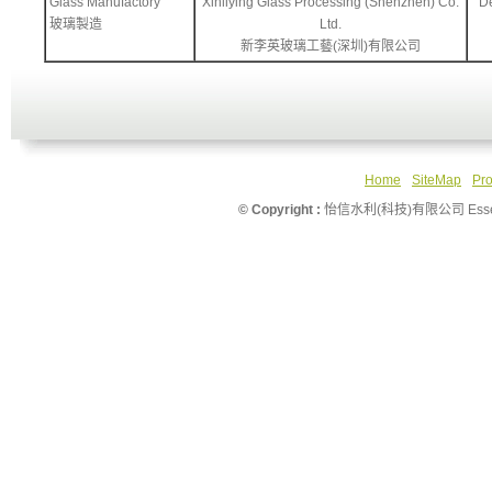
Glass Manufactory
Xinliying Glass Processing (Shenzhen) Co.
De
玻璃製造
Ltd.
新李英玻璃工藝(深圳)有限公司
Home
SiteMap
Pro
© Copyright :
怡信水利(科技)有限公司 Essence