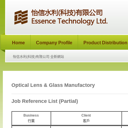
Home
Company Profile
Product Distribution
怡信水利(科技)有限公司 全新網站
Optical Lens & Glass Manufactory
Job Reference List (Partial)
Business
Client
行業
客戶